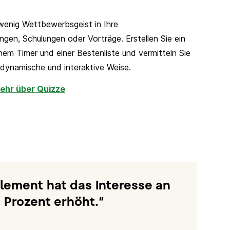
 wenig Wettbewerbsgeist in Ihre
en, Schulungen oder Vorträge. Erstellen Sie ein
inem Timer und einer Bestenliste und vermitteln Sie
f dynamische und interaktive Weise.
ehr über Quizze
ement hat das Interesse an
 Prozent erhöht.