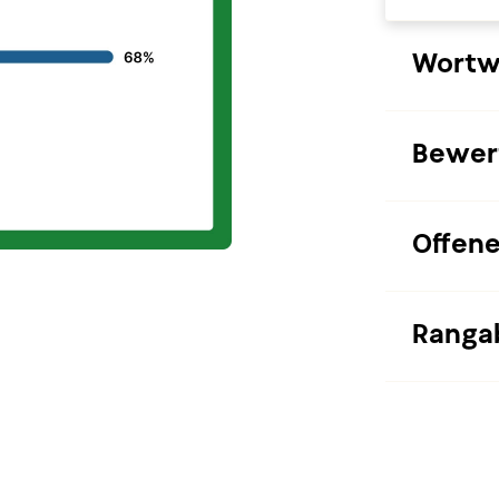
Wortw
Bewer
Offene
Ranga