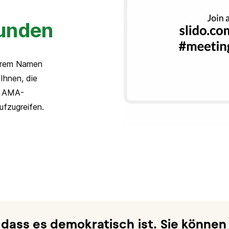
unden
ihrem Namen
 Ihnen, die
, AMA-
fzugreifen.
t, dass es demokratisch ist. Sie könne