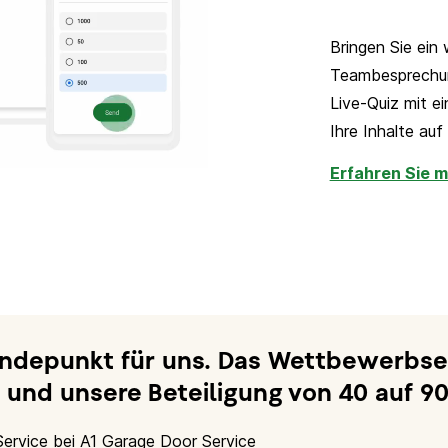
Bringen Sie ein
Teambesprechung
Live-Quiz mit e
Ihre Inhalte au
Erfahren Sie m
ndepunkt für uns. Das Wettbewerbsel
und unsere Beteiligung von 40 auf 90
Service bei A1 Garage Door Service