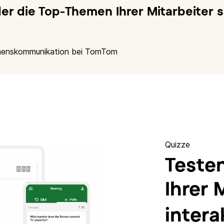
er die Top-Themen Ihrer Mitarbeiter s
ehmenskommunikation bei TomTom
Quizze
Testen
Ihrer 
intera