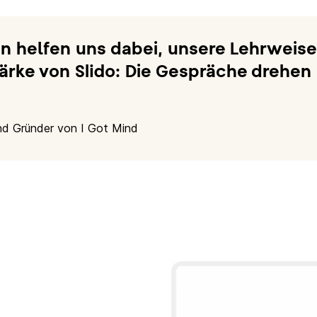
n helfen uns dabei, unsere Lehrweis
Stärke von Slido: Die Gespräche drehen
nd Gründer von I Got Mind