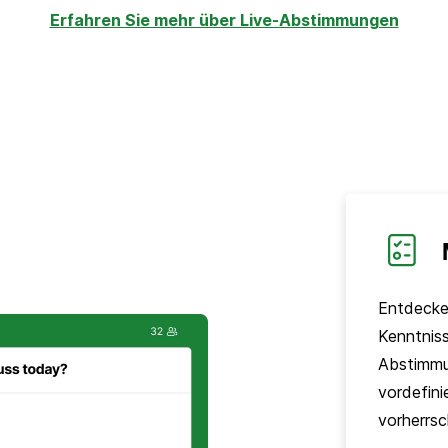
Erfahren Sie mehr über Live-Abstimmungen
Entdecken
Kenntniss
Abstimmu
vordefini
vorherrs