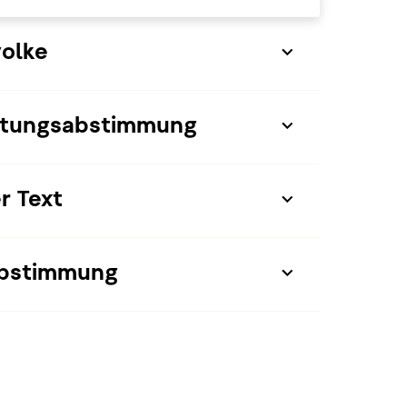
olke
tungsabstimmung
r Text
bstimmung